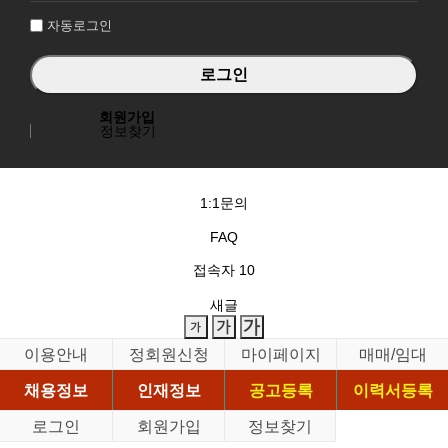
자동로그인
회원가입
정보찾기
1:1문의
FAQ
접속자
10
새글
이용안내
정회원신청
마이페이지
매매/임대
채용정보
인재정보
공고등록
이력서등록
로그인
회원가입
정보찾기