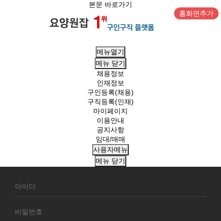
본문 바로가기
홈화면추가
메뉴열기
메뉴
닫기
채용정보
인재정보
구인등록(채용)
구직등록(인재)
마이페이지
이용안내
공지사항
임대/매매
사용자메뉴
메뉴
닫기
회
원
로
그
인